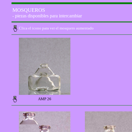
MOSQUEROS
- piezas disponibles para intercambiar
Clica el icono para ver el mosquero aumentado
AMP 26