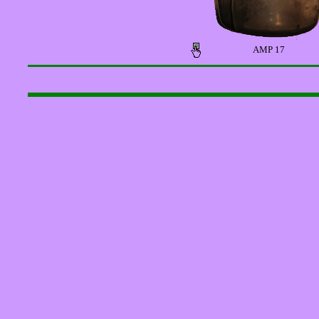
AMP 17