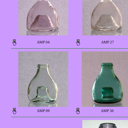
AMP 04
AMP 27
AMP 09
AMP 36