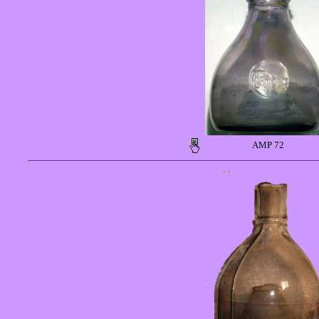
AMP 72